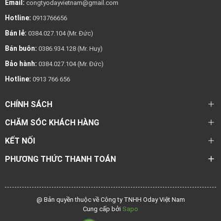
Email:
congtyodayvietnam@gmail.com
Hotline:
0913766656
Bán lẻ:
0384.027.104 (Mr. Đức)
Bán buôn:
0386.934.128 (Mr. Huy)
Bảo hành:
0384.027.104 (Mr. Đức)
Hotline:
0913 766 656
CHÍNH SÁCH
CHĂM SÓC KHÁCH HÀNG
KẾT NỐI
PHƯƠNG THỨC THANH TOÁN
@ Bản quyền thuộc về Công ty TNHH Oday Việt Nam
Cung cấp bởi
Sapo