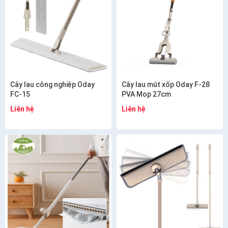
Cây lau công nghiệp Oday
Cây lau mút xốp Oday F-28
FC-15
PVA Mop 27cm
Liên hệ
Liên hệ