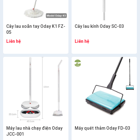
Cây lau xoắn tay Oday K1 FZ-
Cây lau kính Oday SC-03
05
Liên hệ
Liên hệ
Máy lau nhà chạy điện Oday
Máy quét thảm Oday FD-03
JCC-001