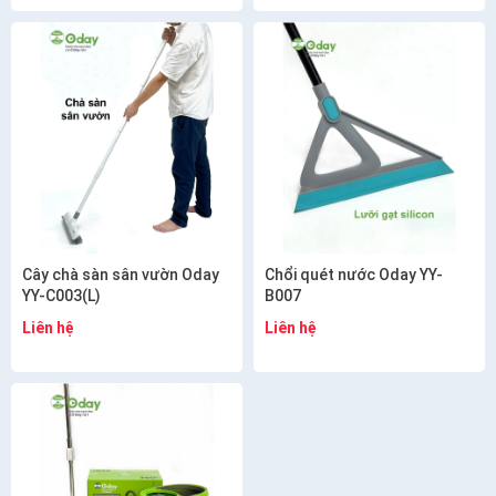
Cây chà sàn sân vườn Oday
Chổi quét nước Oday YY-
YY-C003(L)
B007
Liên hệ
Liên hệ