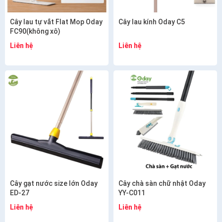
Cây lau tự vắt Flat Mop Oday
Cây lau kính Oday C5
FC90(không xô)
Liên hệ
Liên hệ
Cây gạt nước size lớn Oday
Cây chà sàn chữ nhật Oday
ED-27
YY-C011
Liên hệ
Liên hệ