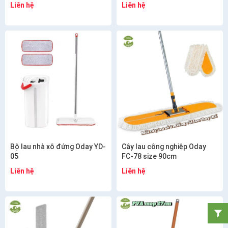
Liên hệ
Liên hệ
Bộ lau nhà xô đứng Oday YD-
Cây lau công nghiệp Oday
05
FC-78 size 90cm
Liên hệ
Liên hệ