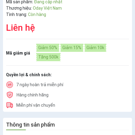
Mã sản phẩm:
Đang cập nhật
Thương hiệu:
Oday Việt Nam
Tình trạng:
Còn hàng
Liên hệ
Giảm 50%
Giảm 15%
Giảm 10k
Mã giảm giá
Tặng 500k
Quyền lợi & chính sách:
7 ngày hoàn trả miễn phí
Hàng chính hãng
Miễn phí vận chuyển
Thông tin sản phẩm