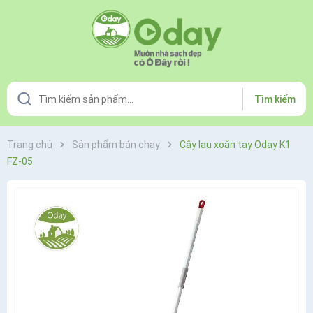
Tìm kiếm
Trang chủ
Sản phẩm bán chạy
Cây lau xoắn tay Oday K1
FZ-05