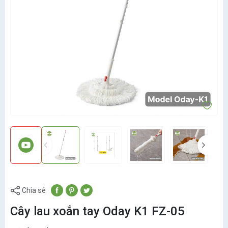
Chia sẻ
Cây lau xoắn tay Oday K1 FZ-05