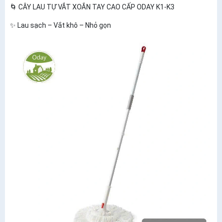
🌀 CÂY LAU TỰ VẮT XOẮN TAY CAO CẤP ODAY K1-K3
✨ Lau sạch – Vắt khô – Nhỏ gọn