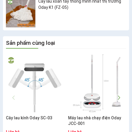
Cây lau xoắn tay thông minh nhất thị trường
Oday K1 (FZ-05)
Sản phẩm cùng loại
Cây lau kính Oday SC-03
Máy lau nhà chạy điện Oday
JCC-001