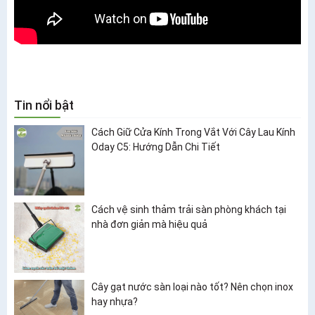
Tin nổi bật
Cách Giữ Cửa Kính Trong Vắt Với Cây Lau Kính
Oday C5: Hướng Dẫn Chi Tiết
Cách vệ sinh thảm trải sàn phòng khách tại
nhà đơn giản mà hiệu quả
Cây gạt nước sàn loại nào tốt? Nên chọn inox
hay nhựa?