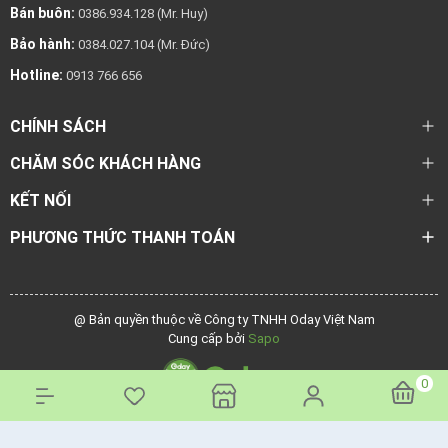
Bán buôn:
0386.934.128 (Mr. Huy)
Bảo hành:
0384.027.104 (Mr. Đức)
Hotline:
0913 766 656
CHÍNH SÁCH
CHĂM SÓC KHÁCH HÀNG
KẾT NỐI
PHƯƠNG THỨC THANH TOÁN
@ Bản quyền thuộc về Công ty TNHH Oday Việt Nam
Cung cấp bởi
Sapo
0