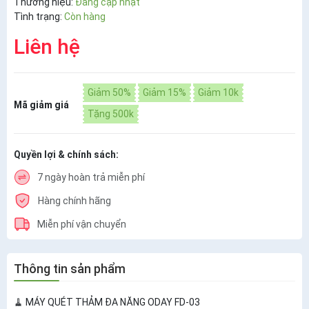
Thương hiệu:
Đang cập nhật
Tình trạng:
Còn hàng
Liên hệ
Giảm 50%
Giảm 15%
Giảm 10k
Mã giảm giá
Tặng 500k
Quyền lợi & chính sách:
7 ngày hoàn trả miễn phí
Hàng chính hãng
Miễn phí vận chuyển
Thông tin sản phẩm
🧹
MÁY QUÉT THẢM ĐA NĂNG ODAY FD-03