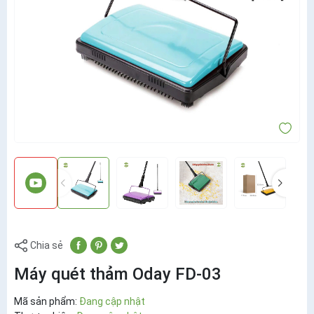
Chia sẻ
Máy quét thảm Oday FD-03
Mã sản phẩm:
Đang cập nhật