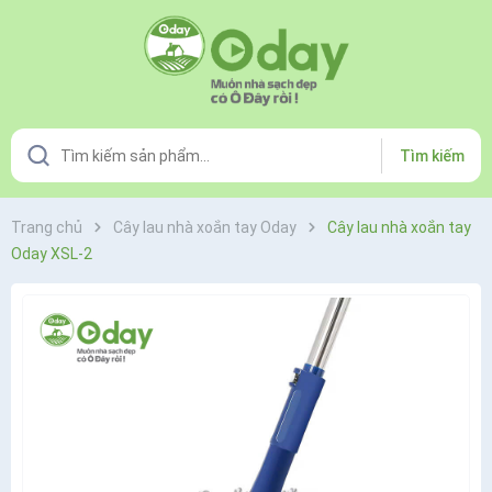
Tìm kiếm
Trang chủ
Cây lau nhà xoắn tay Oday
Cây lau nhà xoắn tay
Oday XSL-2