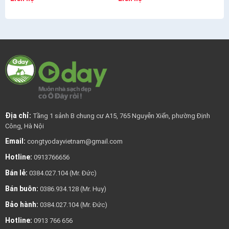
Địa chỉ:
Tầng 1 sảnh B chung cư A15, 765 Nguyễn Xiển, phường Định
Công, Hà Nội
Email:
congtyodayvietnam@gmail.com
Hotline:
0913766656
Bán lẻ:
0384.027.104 (Mr. Đức)
Bán buôn:
0386.934.128 (Mr. Huy)
Bảo hành:
0384.027.104 (Mr. Đức)
Hotline:
0913 766 656