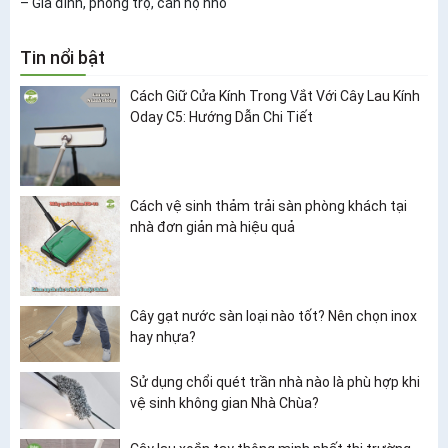
– Gia đình, phòng trọ, căn hộ nhỏ
Tin nổi bật
Cách Giữ Cửa Kính Trong Vắt Với Cây Lau Kính
Oday C5: Hướng Dẫn Chi Tiết
Cách vệ sinh thảm trải sàn phòng khách tại
nhà đơn giản mà hiệu quả
Cây gạt nước sàn loại nào tốt? Nên chọn inox
hay nhựa?
Sử dụng chổi quét trần nhà nào là phù hợp khi
vệ sinh không gian Nhà Chùa?