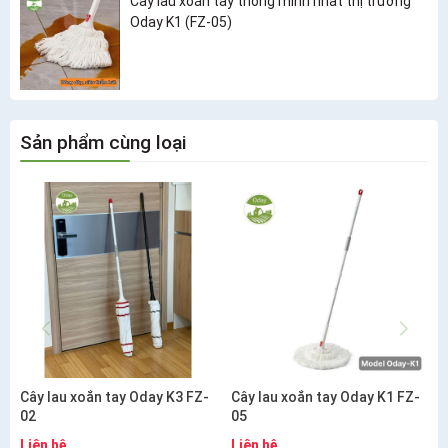
Cây lau xoắn tay thông minh nhất thị trường
Oday K1 (FZ-05)
Sản phẩm cùng loại
Cây lau xoắn tay Oday K3 FZ-
Cây lau xoắn tay Oday K1 FZ-
02
05
Liên hệ
Liên hệ