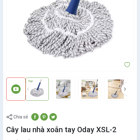
Chia sẻ
Cây lau nhà xoắn tay Oday XSL-2