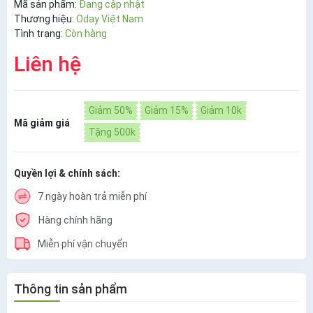
Mã sản phẩm:
Đang cập nhật
Thương hiệu:
Oday Việt Nam
Tình trạng:
Còn hàng
Liên hệ
Giảm 50%
Giảm 15%
Giảm 10k
Mã giảm giá
Tặng 500k
Quyền lợi & chính sách:
7 ngày hoàn trả miễn phí
Hàng chính hãng
Miễn phí vận chuyển
Thông tin sản phẩm