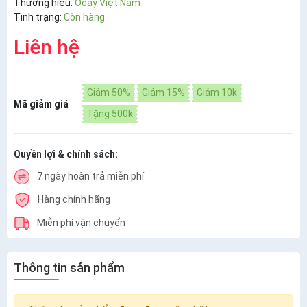
Thương hiệu:
Oday Việt Nam
Tình trạng:
Còn hàng
Liên hệ
Giảm 50%
Giảm 15%
Giảm 10k
Mã giảm giá
Tặng 500k
Quyền lợi & chính sách:
7 ngày hoàn trả miễn phí
Hàng chính hãng
Miễn phí vận chuyển
Thông tin sản phẩm