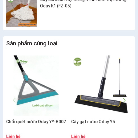
Oday K1 (FZ-05)
Sản phẩm cùng loại
Chổi quét nước Oday YY-B007
Cây gạt nước Oday Y5
Liên hệ
Liên hệ