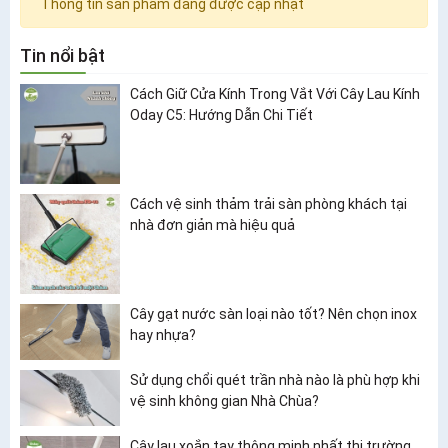
Thông tin sản phẩm đang được cập nhật
Tin nổi bật
Cách Giữ Cửa Kính Trong Vắt Với Cây Lau Kính
Oday C5: Hướng Dẫn Chi Tiết
Cách vệ sinh thảm trải sàn phòng khách tại
nhà đơn giản mà hiệu quả
Cây gạt nước sàn loại nào tốt? Nên chọn inox
hay nhựa?
Sử dụng chổi quét trần nhà nào là phù hợp khi
vệ sinh không gian Nhà Chùa?
Cây lau xoắn tay thông minh nhất thị trường