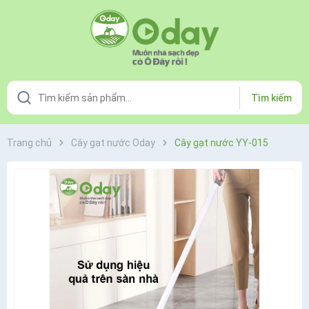
Tìm kiếm
Trang chủ
Cây gạt nước Oday
Cây gạt nước YY-015