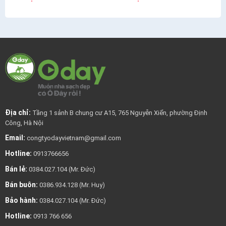
Địa chỉ:
Tầng 1 sảnh B chung cư A15, 765 Nguyễn Xiển, phường Định
Công, Hà Nội
Email:
congtyodayvietnam@gmail.com
Hotline:
0913766656
Bán lẻ:
0384.027.104 (Mr. Đức)
Bán buôn:
0386.934.128 (Mr. Huy)
Bảo hành:
0384.027.104 (Mr. Đức)
Hotline:
0913 766 656