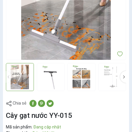
Chia sẻ
Cây gạt nước YY-015
Mã sản phẩm:
Đang cập nhật