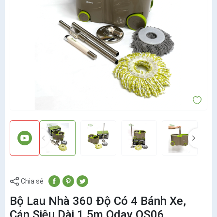
Chia sẻ
Bộ Lau Nhà 360 Độ Có 4 Bánh Xe,
Cán Siêu Dài 1,5m Oday OS06