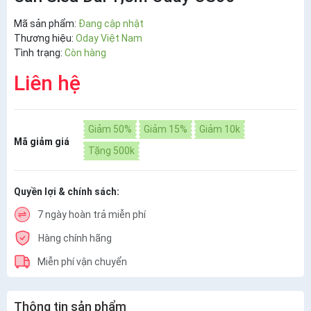
Mã sản phẩm:
Đang cập nhật
Thương hiệu:
Oday Việt Nam
Tình trạng:
Còn hàng
Liên hệ
Giảm 50%
Giảm 15%
Giảm 10k
Mã giảm giá
Tặng 500k
Quyền lợi & chính sách:
7 ngày hoàn trả miễn phí
Hàng chính hãng
Miễn phí vận chuyển
Thông tin sản phẩm