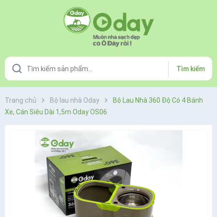
Tìm kiếm
Trang chủ
Bộ lau nhà Oday
Bộ Lau Nhà 360 Độ Có 4 Bánh
Xe, Cán Siêu Dài 1,5m Oday OS06