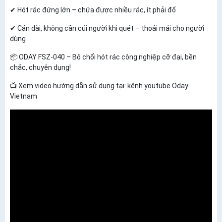
✔ Hót rác đứng lớn – chứa được nhiều rác, ít phải đổ
✔ Cán dài, không cần cúi người khi quét – thoải mái cho người
dùng
📦 ODAY FSZ-040 – Bộ chổi hót rác công nghiệp cỡ đại, bền
chắc, chuyên dụng!
📺 Xem video hướng dẫn sử dụng tại: kênh youtube Oday
Vietnam