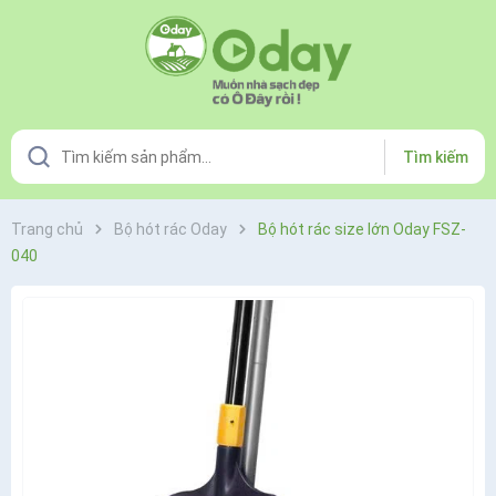
Tìm kiếm
Trang chủ
Bộ hót rác Oday
Bộ hót rác size lớn Oday FSZ-
040