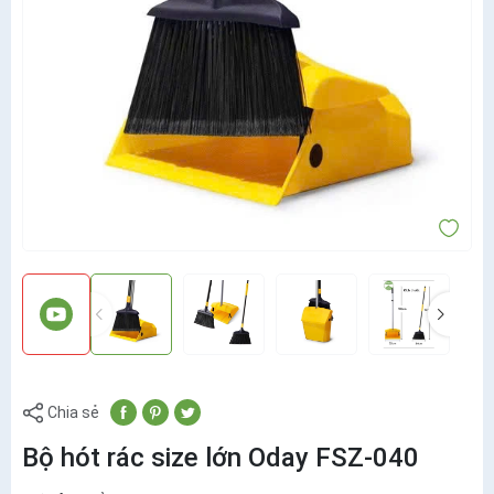
Chia sẻ
Bộ hót rác size lớn Oday FSZ-040