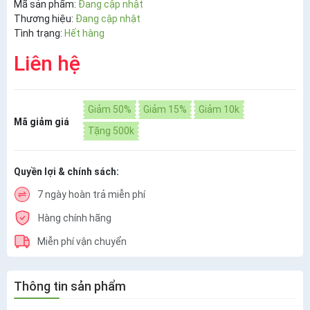
Mã sản phẩm:
Đang cập nhật
Thương hiệu:
Đang cập nhật
Tình trạng:
Hết hàng
Liên hệ
Giảm 50%
Giảm 15%
Giảm 10k
Mã giảm giá
Tặng 500k
Quyền lợi & chính sách:
7 ngày hoàn trả miễn phí
Hàng chính hãng
Miễn phí vận chuyển
Thông tin sản phẩm